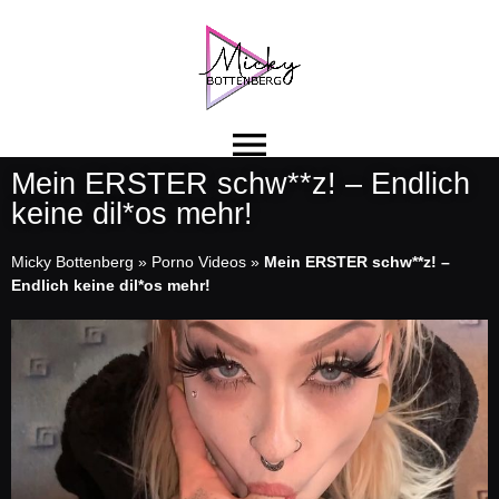
Mein ERSTER schw**z! – Endlich
keine dil*os mehr!
Micky Bottenberg
»
Porno Videos
»
Mein ERSTER schw**z! –
Endlich keine dil*os mehr!