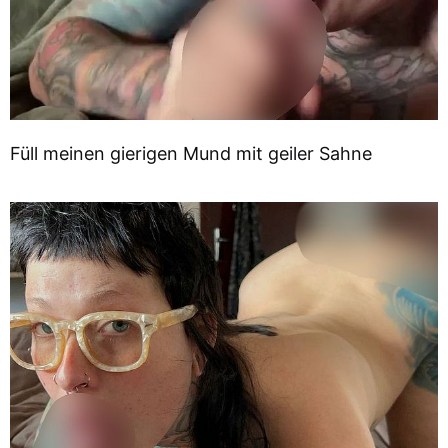
Füll meinen gierigen Mund mit geiler Sahne