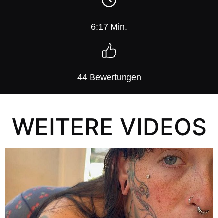
6:17 Min.
44 Bewertungen
WEITERE VIDEOS