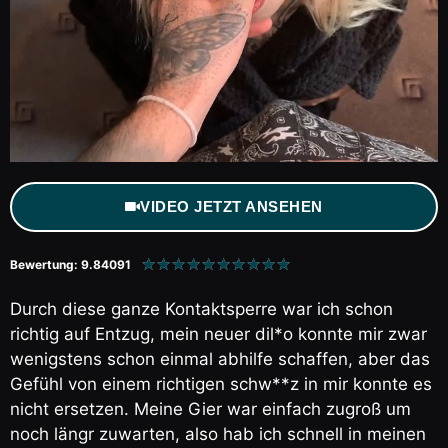
VIDEO JETZT ANSEHEN
★
★
★
★
★
★
★
★
★
★
Bewertung: 9.84091
Durch diese ganze Kontaktsperre war ich schon
richtig auf Entzug, mein neuer dil*o konnte mir zwar
wenigstens schon einmal abhilfe schaffen, aber das
Gefühl von einem richtigen schw**z in mir konnte es
nicht ersetzen. Meine Gier war einfach zugroß um
noch längr zuwarten, also hab ich schnell in meinen