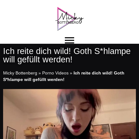
Ich reite dich wild! Goth S*hlampe
will gefüllt werden!
Micky Bottenberg
»
Porno Videos
»
Ich reite dich wild! Goth
S*hlampe will gefüllt werden!