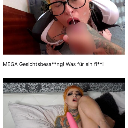
MEGA Gesichtsbesa**ng! Was für ein fi**!