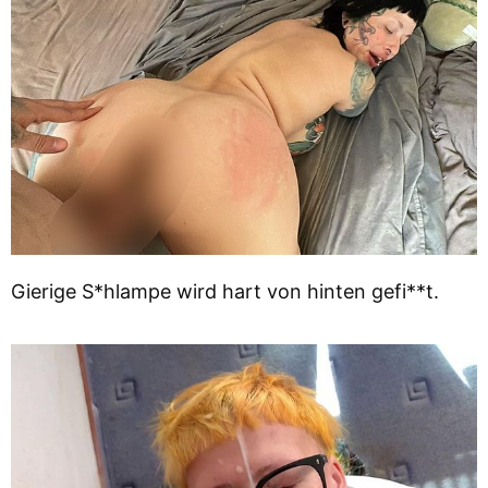
Gierige S*hlampe wird hart von hinten gefi**t.